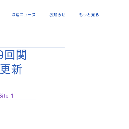
吹連ニュース
お知らせ
もっと見る
9回関
報更新
te 1