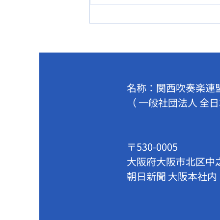
第76回関西吹奏楽コンクール
第30回関西小学生バンドフェ
スティバルステージ部門 情報
を更新しました。
名称：関西吹奏楽
（ 一般社団法人
全日
〒530-0005
大阪府大阪市北区中
朝日新聞 大阪本社内