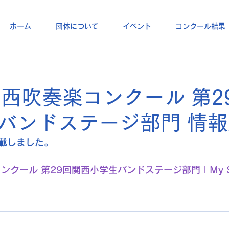
ホーム
団体について
イベント
コンクール結果
関西吹奏楽コンクール 第2
バンドステージ部門 情
載しました。
クール 第29回関西小学生バンドステージ部門 | My Si