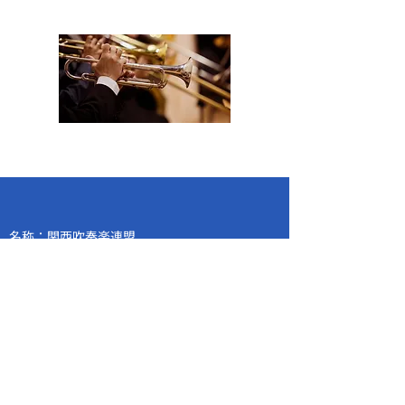
名称：関西吹奏楽連盟
（ 一般社団法人
全日本吹奏楽
連盟関西支部）
〒530-0005
大阪府大阪市北区中之島
２丁目３−１８
朝日新聞 大阪本社内