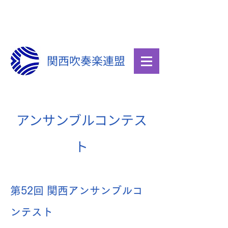
関西吹奏楽連盟
​アンサンブルコンテス
ト
第52回 関西アンサンブルコ
ンテスト