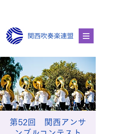
関西吹奏楽連盟
第52回 関西アンサ
ンブルコンテスト