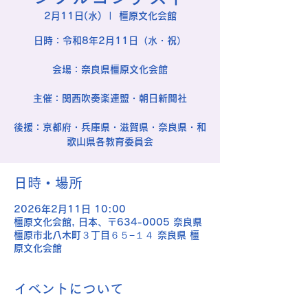
2月11日(水)
  |  
橿原文化会館
日時：令和8年2月11日（水・祝）
会場：奈良県橿原文化会館
主催：関西吹奏楽連盟・朝日新聞社
後援：京都府・兵庫県・滋賀県・奈良県・和
歌山県各教育委員会
日時・場所
2026年2月11日 10:00
橿原文化会館, 日本、〒634-0005 奈良県
橿原市北八木町３丁目６５−１４ 奈良県 橿
原文化会館
イベントについて