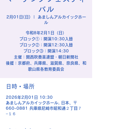
バル
2月01日(日)
  |  
あましんアルカイックホー
ル
令和8年2月1日（日）
ブロック①：開演10:30入替
ブロック②：開演12:30入替
ブロック③：開演14:30
主催：関西吹奏楽連盟・朝日新聞社
後援：京都府、兵庫県、滋賀県、奈良県、和
歌山県各教育委員会
日時・場所
2026年2月01日 10:30
あましんアルカイックホール, 日本、〒
660-0881 兵庫県尼崎市昭和通２丁目７
−１６