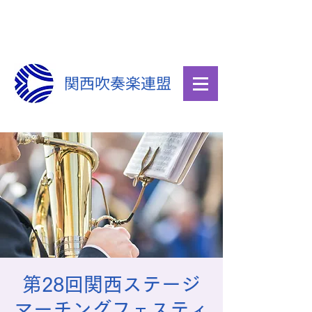
関西吹奏楽連盟
第28回関西ステージ
マーチングフェスティ