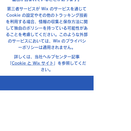
第三者サービスが Wix のサービスを通じて
Cookie の設定やその他のトラッキング技術
を利用する場合、情報の収集と保存方法に関
して独自のポリシーを持っている可能性があ
ることを考慮してください。このような外部
のサービスにおいては、Wix のプライバシ
ーポリシーは適用されません。
詳しくは、当社ヘルプセンター記事
「
Cookie と Wix サイト
」を参照してくだ
さい。
名称：関西吹奏楽連盟
（ 一般社団法人
全日本吹奏楽
連盟関西支部）
〒530-0005