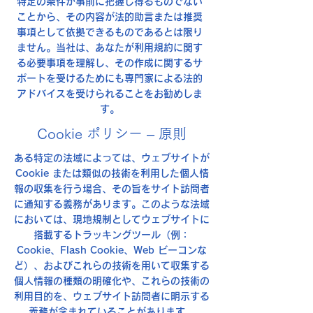
特定の条件が事前に把握し得るものでない
ことから、その内容が法的助言または推奨
事項として依拠できるものであるとは限り
ません。当社は、あなたが利用規約に関す
る必要事項を理解し、その作成に関するサ
ポートを受けるためにも専門家による法的
アドバイスを受けられることをお勧めしま
す。
Cookie ポリシー – 原則
ある特定の法域によっては、ウェブサイトが
Cookie または類似の技術を利用した個人情
報の収集を行う場合、その旨をサイト訪問者
に通知する義務があります。このような法域
においては、現地規制としてウェブサイトに
搭載するトラッキングツール（例：
Cookie、Flash Cookie、Web ビーコンな
ど）、およびこれらの技術を用いて収集する
個人情報の種類の明確化や、これらの技術の
利用目的を、ウェブサイト訪問者に明示する
義務が含まれていることがあります。