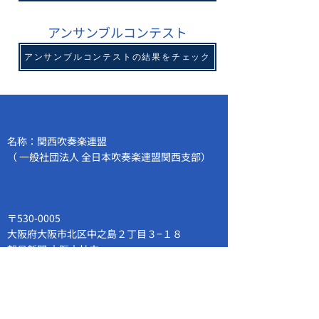
アンサンブルコンテスト
アンサンブルコンテストの結果をチェック
名称：関西吹奏楽連盟
（ 一般社団法人
全日本吹奏楽
連盟関西支部）
〒530-0005
大阪府大阪市北区中之島
２丁目３−１８
朝日新聞 大阪本社内