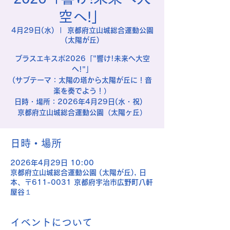
空へ!」
4月29日(水)
  |  
京都府立山城総合運動公園
(太陽が丘)
ブラスエキスポ2026「"響け!未来へ大空
へ!"」
(サブテーマ：太陽の塔から太陽が丘に！音
楽を奏でよう！）
日時・場所：2026年4月29日(水・祝)
京都府立山城総合運動公園（太陽ヶ丘）
日時・場所
2026年4月29日 10:00
京都府立山城総合運動公園 (太陽が丘), 日
本、〒611-0031 京都府宇治市広野町八軒
屋谷１
イベントについて