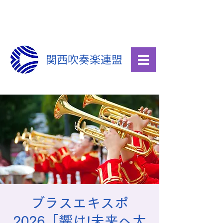
関西吹奏楽連盟
ブラスエキスポ
2026「響け!未来へ大